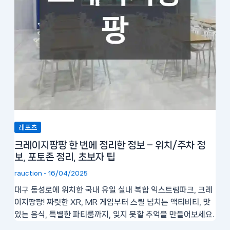
레포츠
크레이지팡팡 한 번에 정리한 정보 – 위치/주차 정
보, 포토존 정리, 초보자 팁
rauction
-
16/04/2025
대구 동성로에 위치한 국내 유일 실내 복합 익스트림파크, 크레
이지팡팡! 짜릿한 XR, MR 게임부터 스릴 넘치는 액티비티, 맛
있는 음식, 특별한 파티룸까지, 잊지 못할 추억을 만들어보세요.