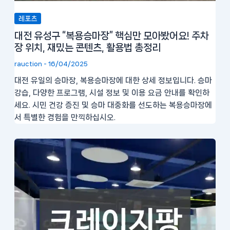
레포츠
대전 유성구 “복용승마장” 핵심만 모아봤어요! 주차
장 위치, 재밌는 콘텐츠, 활용법 총정리
rauction
-
16/04/2025
대전 유일의 승마장, 복용승마장에 대한 상세 정보입니다. 승마
강습, 다양한 프로그램, 시설 정보 및 이용 요금 안내를 확인하
세요. 시민 건강 증진 및 승마 대중화를 선도하는 복용승마장에
서 특별한 경험을 만끽하십시오.