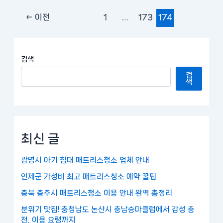
←
이전
1
…
173
174
검색
검
색
최신 글
광명시 아기 침대 매트리스청소 업체 안내
인제군 가성비 최고 매트리스청소 예약 꿀팁
충북 충주시 매트리스청소 이용 안내 완벽 총정리
분위기 맛집! 충청남도 논산시 충남승마클럽에서 감성 충
전, 이용 요령까지