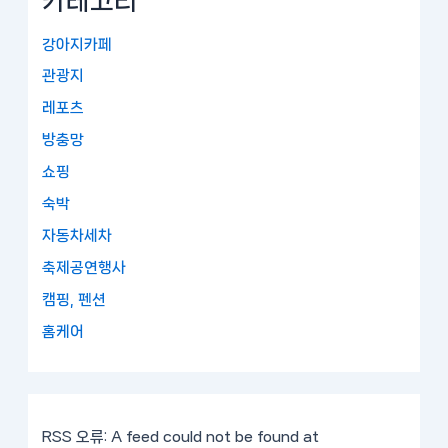
카테고리
강아지카페
관광지
레포츠
방충망
쇼핑
숙박
자동차세차
축제공연행사
캠핑, 펜션
홈케어
RSS 오류:
A feed could not be found at