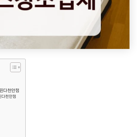
소뛴다천안점
소뛴다천안점