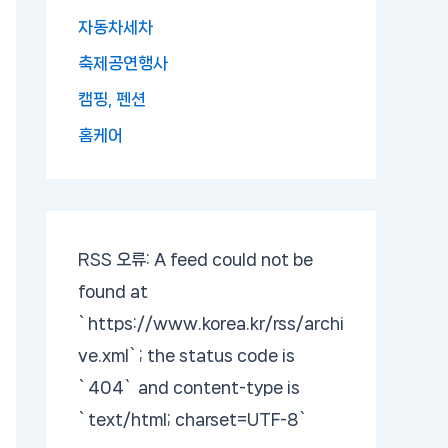
자동차세차
축제공연행사
캠핑, 펜션
홈케어
RSS 오류:
A feed could not be
found at
`https://www.korea.kr/rss/archi
ve.xml`; the status code is
`404` and content-type is
`text/html; charset=UTF-8`