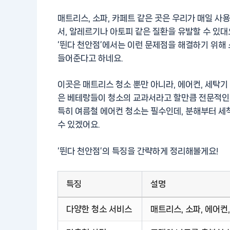
매트리스, 소파, 카페트 같은 곳은 우리가 매일 사
서, 알레르기나 아토피 같은 질환을 유발할 수 있대
‘뛴다 천안점’에서는 이런 문제점을 해결하기 위해
들어준다고 하네요.
이곳은 매트리스 청소 뿐만 아니라, 에어컨, 세탁기
은 베테랑들이 청소의 교과서라고 할만큼 전문적인 
특히 여름철 에어컨 청소는 필수인데,
분해부터 세척
수 있겠어요.
‘뛴다 천안점’의 특징을 간략하게 정리해볼게요!
특징
설명
다양한 청소 서비스
매트리스, 소파, 에어컨,