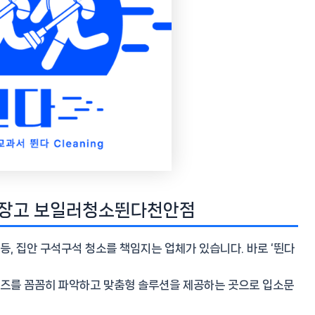
 냉장고 보일러청소뛴다천안점
등등, 집안 구석구석 청소를 책임지는 업체가 있습니다. 바로 ‘뛴다
 니즈를 꼼꼼히 파악하고
맞춤형 솔루션
을 제공하는 곳으로 입소문