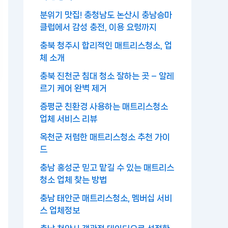
분위기 맛집! 충청남도 논산시 충남승마
클럽에서 감성 충전, 이용 요령까지
충북 청주시 합리적인 매트리스청소, 업
체 소개
충북 진천군 침대 청소 잘하는 곳 – 알레
르기 케어 완벽 제거
증평군 친환경 사용하는 매트리스청소
업체 서비스 리뷰
옥천군 저렴한 매트리스청소 추천 가이
드
충남 홍성군 믿고 맡길 수 있는 매트리스
청소 업체 찾는 방법
충남 태안군 매트리스청소, 멤버십 서비
스 업체정보