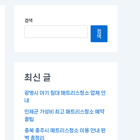
검색
검
색
최신 글
광명시 아기 침대 매트리스청소 업체 안
내
인제군 가성비 최고 매트리스청소 예약
꿀팁
충북 충주시 매트리스청소 이용 안내 완
벽 총정리