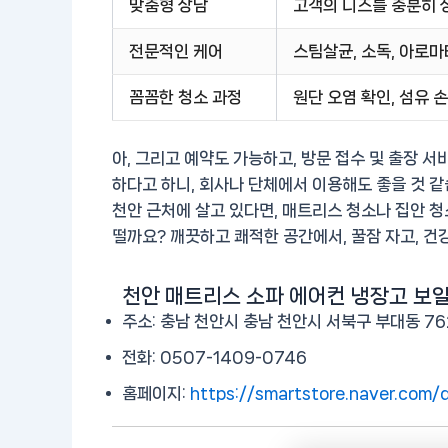
맞춤형 상담
고객의 니즈를 충분히 상
전문적인 케어
스팀살균, 소독, 아로마
꼼꼼한 청소 과정
원단 오염 확인, 섬유 
아, 그리고 예약도 가능하고, 방문 접수 및 출장 서
하다고 하니, 회사나 단체에서 이용해도 좋을 것 같
천안 근처에 살고 있다면, 매트리스 청소나 집안 청
떨까요? 깨끗하고 쾌적한 공간에서, 꿀잠 자고, 건
천안 매트리스 소파 에어컨 냉장고 
주소: 충남 천안시 충남 천안시 서북구 부대동 76
전화: 0507-1409-0746
홈페이지:
https://smartstore.naver.co