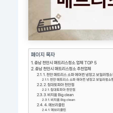
페이지 목자
충남 천안시 매트리스청소 업체 TOP 5
충남 천안시 매트리스청소 추천업체
1. 천안 매트리스 소파 에어컨 냉장고 보일러청
천안 매트리스 소파 에어컨 냉장고 보일러청
2. 침대토피아 천안점
침대토피아 천안점
3. 비치움 Big clean
비치움 Big clean
4. 에브리클린
에브리클린