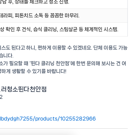
담 후, 상태를 체크하고 청소 진행.
테라피, 피톤치드 소독 등 꼼꼼한 마무리.
손상 확인 후 건식, 습식 클리닝, 스팀살균 등 체계적인 시스템.
비스도 된다고 하니, 편하게 이용할 수 있겠네요.
단체 이용도 가능
습니다.
소가 필요할 때 ‘뛴다 클리닝 천안점’에 한번 문의해 보시는 건 어
강하게 생활할 수 있기를 바랍니다!
보일러청소뛴다천안점
2
m/dbdydgh7255/products/10255282966