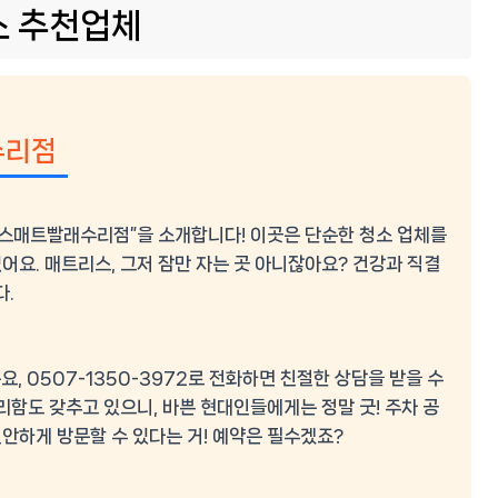
소 추천업체
수리점
에이스매트빨래수리점”을 소개합니다! 이곳은 단순한 청소 업체를
있어요. 매트리스, 그저 잠만 자는 곳 아니잖아요? 건강과 직결
다.
 0507-1350-3972로 전화하면 친절한 상담을 받을 수
리함도 갖추고 있으니, 바쁜 현대인들에게는 정말 굿! 주차 공
안하게 방문할 수 있다는 거! 예약은 필수겠죠?