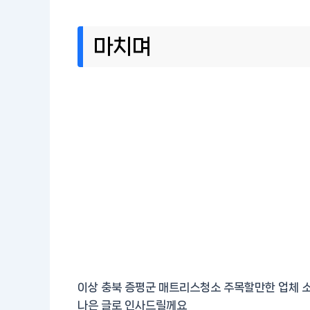
마치며
이상 충북 증평군 매트리스청소 주목할만한 업체 소
나은 글로 인사드릴께요