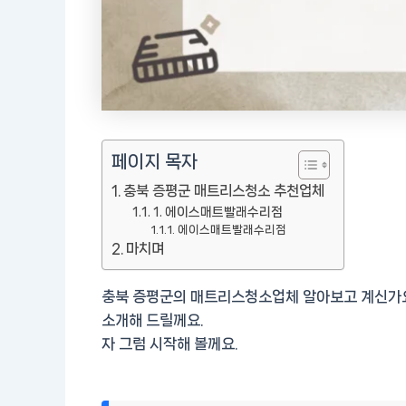
페이지 목자
충북 증평군 매트리스청소 추천업체
1. 에이스매트빨래수리점
에이스매트빨래수리점
마치며
충북 증평군의 매트리스청소업체 알아보고 계신가
소개해 드릴께요.
자 그럼 시작해 볼께요.