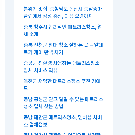
분위기 맛집! 충청남도 논산시 충남승마
클럽에서 감성 충전, 이용 요령까지
충북 청주시 합리적인 매트리스청소, 업
체 소개
충북 진천군 침대 청소 잘하는 곳 – 알레
르기 케어 완벽 제거
증평군 친환경 사용하는 매트리스청소
업체 서비스 리뷰
옥천군 저렴한 매트리스청소 추천 가이
드
충남 홍성군 믿고 맡길 수 있는 매트리스
청소 업체 찾는 방법
충남 태안군 매트리스청소, 멤버십 서비
스 업체정보