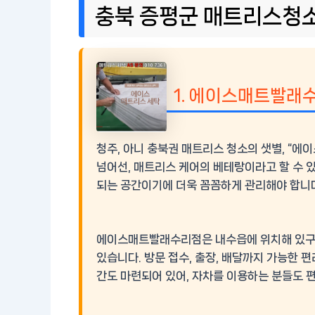
충북 증평군 매트리스청
1. 에이스매트빨래
청주, 아니 충북권 매트리스 청소의 샛별, “
넘어선,
매트리스 케어의 베테랑
이라고 할 수 
되는 공간이기에 더욱 꼼꼼하게 관리해야 합니
에이스매트빨래수리점은 내수읍에 위치해 있구요,
있습니다.
방문 접수, 출장, 배달
까지 가능한 편
간도 마련되어 있어, 자차를 이용하는 분들도 편