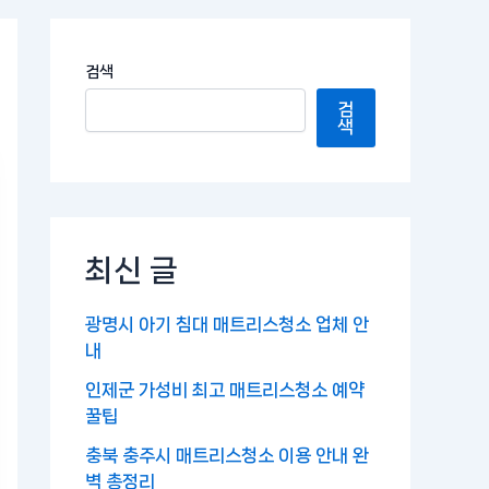
검색
검
색
최신 글
광명시 아기 침대 매트리스청소 업체 안
내
인제군 가성비 최고 매트리스청소 예약
꿀팁
충북 충주시 매트리스청소 이용 안내 완
벽 총정리