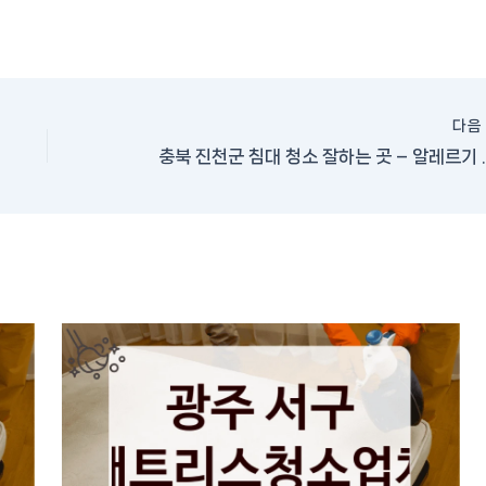
다
충북 진천군 침대 