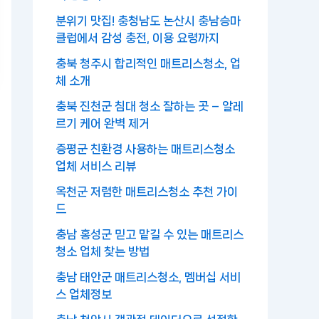
분위기 맛집! 충청남도 논산시 충남승마
클럽에서 감성 충전, 이용 요령까지
충북 청주시 합리적인 매트리스청소, 업
체 소개
충북 진천군 침대 청소 잘하는 곳 – 알레
르기 케어 완벽 제거
증평군 친환경 사용하는 매트리스청소
업체 서비스 리뷰
옥천군 저렴한 매트리스청소 추천 가이
드
충남 홍성군 믿고 맡길 수 있는 매트리스
청소 업체 찾는 방법
충남 태안군 매트리스청소, 멤버십 서비
스 업체정보