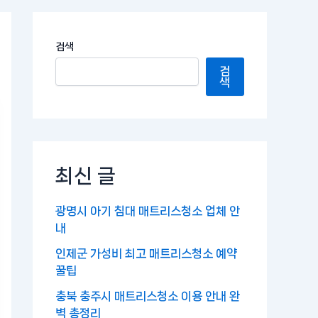
검색
검
색
최신 글
광명시 아기 침대 매트리스청소 업체 안
내
인제군 가성비 최고 매트리스청소 예약
꿀팁
충북 충주시 매트리스청소 이용 안내 완
벽 총정리