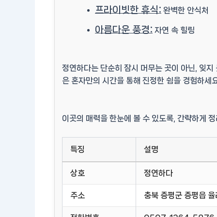
프라이빗한 휴식:
완벽한 안식처
아름다운 풍경:
자연 속 힐링
정연하다는 단순히 잠시 머무는 곳이 아닌,
잊지 
은 혼자만의 시간을 통해 진정한 쉼을 경험하세요
이곳의 매력을 한눈에 볼 수 있도록, 간략하게 
특징
설명
상호
정연하다
주소
충북 증평군 증평읍 율리