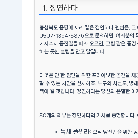
1. 정연하다
충청북도 증평에 자리 잡은
정연하다
펜션은, 그
0507-1364-5876으로 문의하면, 여러분의
기저수지 등잔길을 따라 오르면, 그림 같은 풍경 
하는 듯한 설렘을 안고 말입니다.
이곳은 단 한 팀만을 위한
프라이빗한 공간
을 제
할 수 있는 시간을 선사하죠. 누구의 시선도, 방
택이 될 것입니다. 정연하다는 당신의
은밀한 아
50개의 리뷰는 정연하다의 가치를 증명합니다. 
독채 풀빌라:
오직 당신만을 위한 