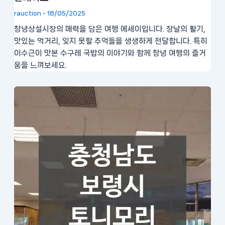
rauction
-
18/05/2025
창녕상설시장의 매력을 담은 여행 에세이입니다. 장날의 활기,
맛있는 먹거리, 잊지 못할 추억들을 생생하게 전달합니다. 특히
이수근이 맛본 수구레 국밥의 이야기와 함께 창녕 여행의 즐거
움을 느껴보세요.