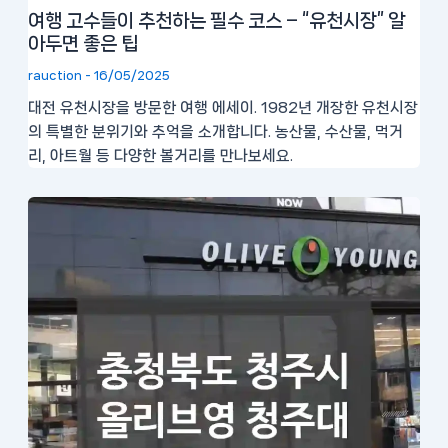
여행 고수들이 추천하는 필수 코스 – “유천시장” 알
아두면 좋은 팁
rauction
-
16/05/2025
대전 유천시장을 방문한 여행 에세이. 1982년 개장한 유천시장
의 특별한 분위기와 추억을 소개합니다. 농산물, 수산물, 먹거
리, 아트월 등 다양한 볼거리를 만나보세요.