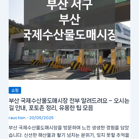
쇼핑
부산 국제수산물도매시장 전부 알려드려요 – 오시는
길 안내, 포토존 정리, 유용한 팁 모음
rauction
-
20/05/2025
부산 국제수산물도매시장을 방문하여 느낀 생생한 경험을 담았
습니다. 신선한 해산물과 활기 넘치는 분위기, 잊지 못할 추억을