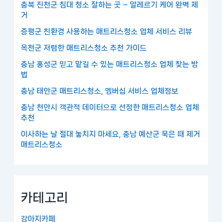
충북 진천군 침대 청소 잘하는 곳 – 알레르기 케어 완벽 제
거
증평군 친환경 사용하는 매트리스청소 업체 서비스 리뷰
옥천군 저렴한 매트리스청소 추천 가이드
충남 홍성군 믿고 맡길 수 있는 매트리스청소 업체 찾는 방
법
충남 태안군 매트리스청소, 멤버십 서비스 업체정보
충남 천안시 객관적 데이터으로 선정한 매트리스청소 업체
추천
이사하는 날 절대 놓치지 마세요, 충남 예산군 묵은 때 제거
매트리스청소
카테고리
강아지카페