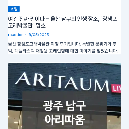
쇼핑
여긴 진짜 찐이다 – 울산 남구의 인생 장소, “장생포
고래박물관” 명소
rauction
-
19/05/2025
울산 장생포고래박물관 여행 후기입니다. 특별한 분위기와 추
억, 폐플라스틱 재활용 고래인형에 대한 이야기를 담았습니다.