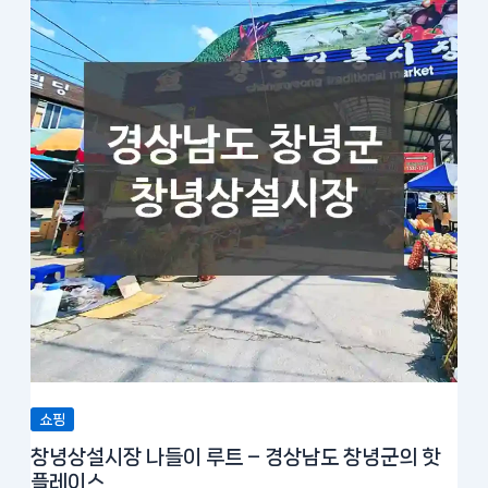
쇼핑
창녕상설시장 나들이 루트 – 경상남도 창녕군의 핫
플레이스