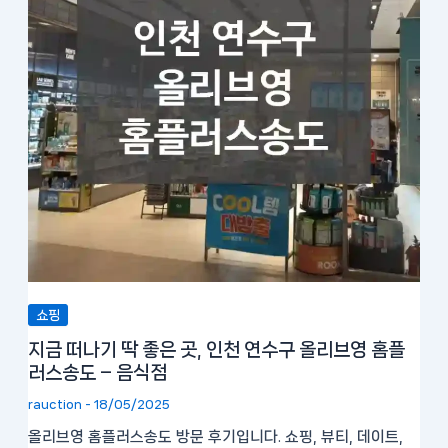
쇼핑
지금 떠나기 딱 좋은 곳, 인천 연수구 올리브영 홈플
러스송도 – 음식점
rauction
-
18/05/2025
올리브영 홈플러스송도 방문 후기입니다. 쇼핑, 뷰티, 데이트,