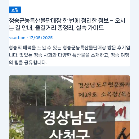
쇼핑
청송군농특산물판매장 한 번에 정리한 정보 – 오시
는 길 안내, 즐길거리 총정리, 실속 가이드
rauction
-
17/05/2025
청송의 매력을 느낄 수 있는 청송군농특산물판매장 방문 후기입
니다. 맛있는 청송 사과와 다양한 특산물을 소개하고, 청송 여행
의 팁을 공유합니다.