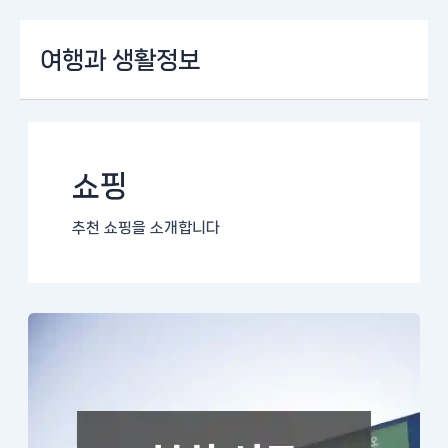
콘
여행과 생활정보
텐
츠
로
건
너
뛰
쇼핑
기
추천 쇼핑을 소개합니다