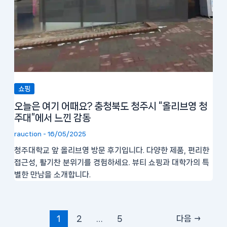
쇼핑
오늘은 여기 어때요? 충청북도 청주시 “올리브영 청
주대”에서 느낀 감동
rauction
-
16/05/2025
청주대학교 앞 올리브영 방문 후기입니다. 다양한 제품, 편리한
접근성, 활기찬 분위기를 경험하세요. 뷰티 쇼핑과 대학가의 특
별한 만남을 소개합니다.
1
2
…
5
다음
→