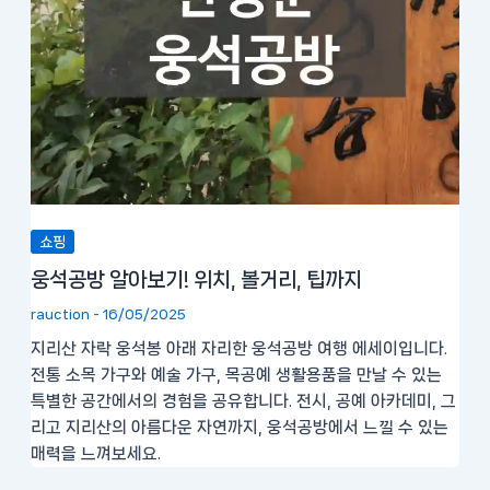
쇼핑
웅석공방 알아보기! 위치, 볼거리, 팁까지
rauction
-
16/05/2025
지리산 자락 웅석봉 아래 자리한 웅석공방 여행 에세이입니다.
전통 소목 가구와 예술 가구, 목공예 생활용품을 만날 수 있는
특별한 공간에서의 경험을 공유합니다. 전시, 공예 아카데미, 그
리고 지리산의 아름다운 자연까지, 웅석공방에서 느낄 수 있는
매력을 느껴보세요.