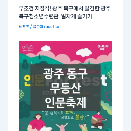
무조건 저장각! 광주 북구에서 발견한 광주
북구청소년수련관, 알차게 즐기기
레포츠
/ 글쓴이
rauction