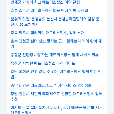
인제군 가성비 최고 매트리스청소 예약 꿀팁
충북 충주시 매트리스청소 이용 안내 완벽 총정리
분위기 맛집! 충청남도 논산시 충남승마클럽에서 감성 충
전, 이용 요령까지
충북 청주시 합리적인 매트리스청소, 업체 소개
충북 진천군 침대 청소 잘하는 곳 – 알레르기 케어 완벽 제
거
증평군 친환경 사용하는 매트리스청소 업체 서비스 리뷰
옥천군 저렴한 매트리스청소 추천 가이드
충남 홍성군 믿고 맡길 수 있는 매트리스청소 업체 찾는 방
법
충남 태안군 매트리스청소, 멤버십 서비스 업체정보
충남 천안시 객관적 데이터으로 선정한 매트리스청소 업체
추천
이사하는 날 절대 놓치지 마세요, 충남 예산군 묵은 때 제거
매트리스청소