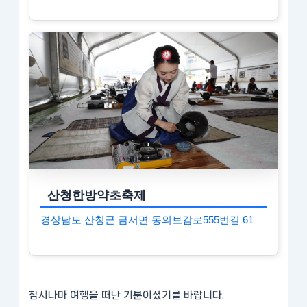
산청한방약초축제
경상남도 산청군 금서면 동의보감로555번길 61
잠시나마 여행을 떠난 기분이셨기를 바랍니다.