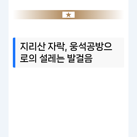
지리산 자락, 웅석공방으
로의 설레는 발걸음