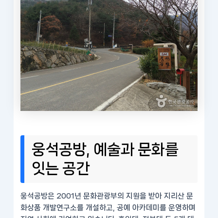
웅석공방, 예술과 문화를
잇는 공간
웅석공방은 2001년 문화관광부의 지원을 받아 지리산 문
화상품 개발연구소를 개설하고, 공예 아카데미를 운영하며