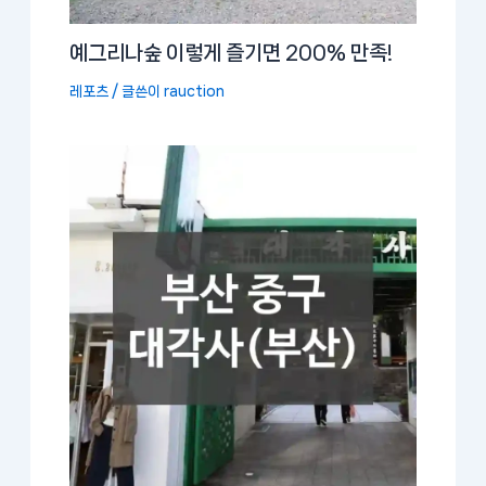
예그리나숲 이렇게 즐기면 200% 만족!
레포츠
/ 글쓴이
rauction