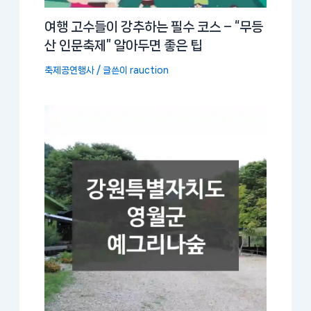
여행 고수들이 강추하는 필수 코스 – “무등
산 인문축제” 알아두면 좋은 팁
축제공연행사
/ 글쓴이
rauction