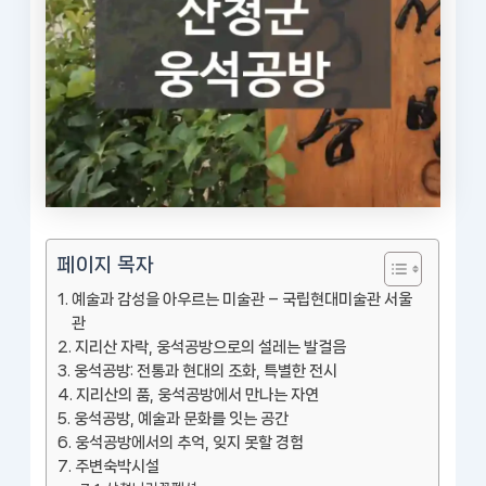
페이지 목자
예술과 감성을 아우르는 미술관 – 국립현대미술관 서울
관
지리산 자락, 웅석공방으로의 설레는 발걸음
웅석공방: 전통과 현대의 조화, 특별한 전시
지리산의 품, 웅석공방에서 만나는 자연
웅석공방, 예술과 문화를 잇는 공간
웅석공방에서의 추억, 잊지 못할 경험
주변숙박시설