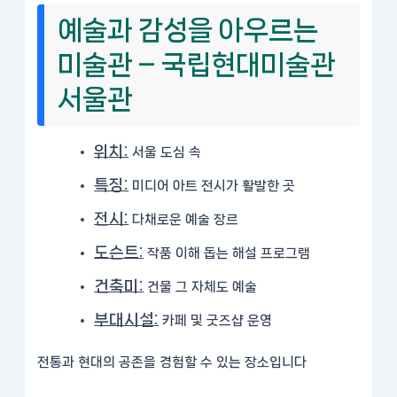
예술과 감성을 아우르는
미술관 – 국립현대미술관
서울관
위치:
서울 도심 속
특징:
미디어 아트 전시가 활발한 곳
전시:
다채로운 예술 장르
도슨트:
작품 이해 돕는 해설 프로그램
건축미:
건물 그 자체도 예술
부대시설:
카페 및 굿즈샵 운영
전통과 현대의 공존을 경험할 수 있는 장소입니다