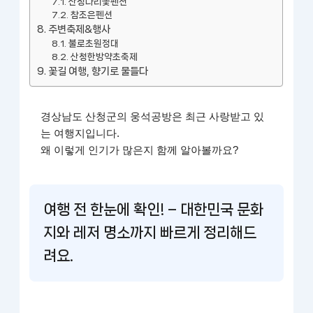
산청나리꽃펜션
참조은펜션
주변축제&행사
불로초원정대
산청한방약초축제
꽃길 여행, 향기로 물들다
경상남도 산청군의 웅석공방은 최근 사랑받고 있
는 여행지입니다.
왜 이렇게 인기가 많은지 함께 알아볼까요?
여행 전 한눈에 확인! – 대한민국 문화
지와 레저 명소까지 빠르게 정리해드
려요.