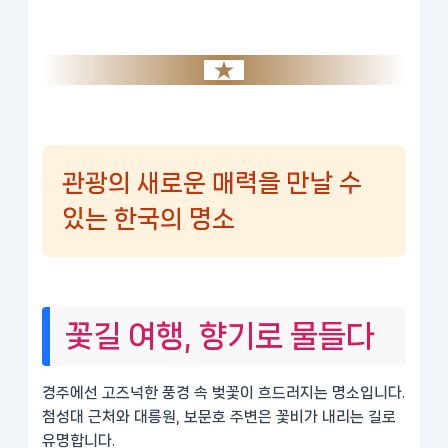
관광의 새로운 매력을 만날 수
있는 한국의 명소
꽃길 여행, 향기로 물들다
경주
에선 고즈넉한 풍경 속 벚꽃이 흐드러지는 명소입니다.
첨성대 근처와 대릉원, 보문호 주변은 꽃비가 내리는 길로
유명합니다.