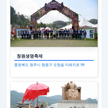
청원생명축제
충청북도 청주시 청원구 오창읍 미래지로 99