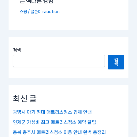
는 색다른 경험
쇼핑
/ 글쓴이
rauction
검색
검
색
최신 글
광명시 아기 침대 매트리스청소 업체 안내
인제군 가성비 최고 매트리스청소 예약 꿀팁
충북 충주시 매트리스청소 이용 안내 완벽 총정리