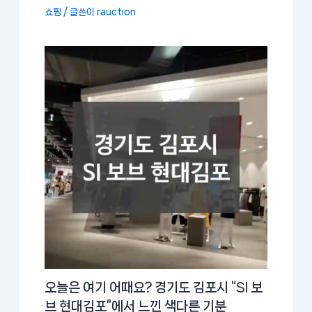
쇼핑
/ 글쓴이
rauction
오늘은 여기 어때요? 경기도 김포시 “SI 보
브 현대김포”에서 느낀 색다른 기분