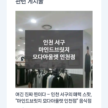
관련 게시물
여긴 진짜 찐이다 – 인천 서구의 매력 스팟,
“마인드브릿지 모다아울렛 인천점” 음식점