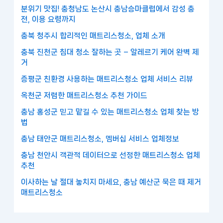
분위기 맛집! 충청남도 논산시 충남승마클럽에서 감성 충
전, 이용 요령까지
충북 청주시 합리적인 매트리스청소, 업체 소개
충북 진천군 침대 청소 잘하는 곳 – 알레르기 케어 완벽 제
거
증평군 친환경 사용하는 매트리스청소 업체 서비스 리뷰
옥천군 저렴한 매트리스청소 추천 가이드
충남 홍성군 믿고 맡길 수 있는 매트리스청소 업체 찾는 방
법
충남 태안군 매트리스청소, 멤버십 서비스 업체정보
충남 천안시 객관적 데이터으로 선정한 매트리스청소 업체
추천
이사하는 날 절대 놓치지 마세요, 충남 예산군 묵은 때 제거
매트리스청소