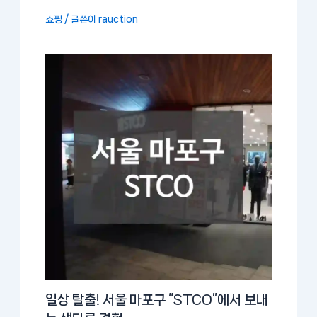
쇼핑
/ 글쓴이
rauction
일상 탈출! 서울 마포구 “STCO”에서 보내