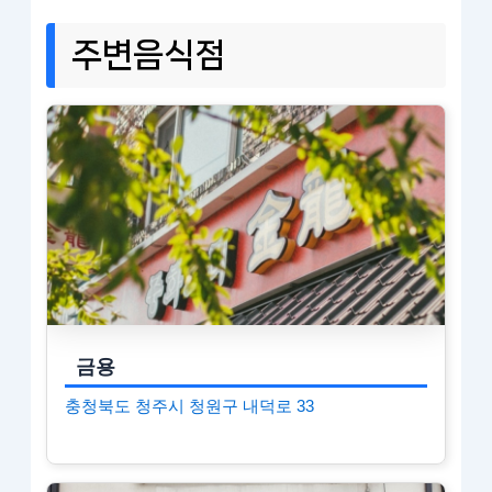
주변음식점
금용
충청북도 청주시 청원구 내덕로 33