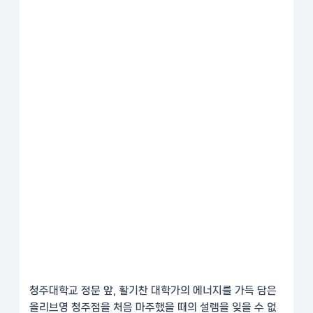
청주대학교 정문 앞, 활기찬 대학가의 에너지를 가득 담은
올리브영 청주점을 처음 마주했을 때의 설렘을 잊을 수 없